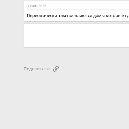
3 Июн 2026
Переодически там появляются дамы которые гд
Ссылка
Поделиться: