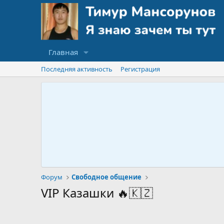
Главная
Последняя активность
Регистрация
Форум
Свободное общение
VIP Казашки 🔥🇰🇿