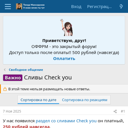
Вход
Регистрация
Приветствую, друг!
ОФФРМ - это закрытый форум!
Доступ только после оплаты!! 500 рублей (навсегда)
Оплатить
Свободное общение
Сливы Check you
Важно
В этой теме нельзя размещать новые ответы.
Сортировка по дате
Сортировка по реакциям
7 Ноя 2025
#1
У нас появился
раздел со сливами Check you
он платный,
250 рублей навсегда
.