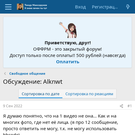
Вход
Регистрация
Приветствую, друг!
ОФФРМ - это закрытый форум!
Доступ только после оплаты!! 500 рублей (навсегда)
Оплатить
Свободное общение
Обсуждение: Alknwt
Сортировка по дате
Сортировка по реакциям
9 Сен 2022
#1
Я думаю понятно, что на 1 видео не она... Как и на
многих фото, где нет её лица. (я про 12 сообщение,
просто ответить не могу, т.к. не могу использовать
bbcode)