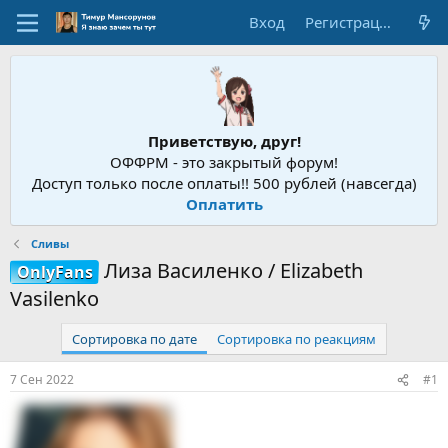
Вход
Регистрация
Приветствую, друг!
ОФФРМ - это закрытый форум!
Доступ только после оплаты!! 500 рублей (навсегда)
Оплатить
Сливы
Лиза Василенко / Elizabeth
OnlyFans
Vasilenko
Сортировка по дате
Сортировка по реакциям
7 Сен 2022
#1