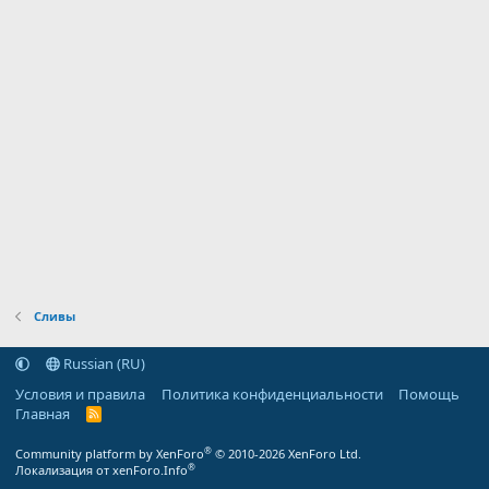
Сливы
Russian (RU)
Условия и правила
Политика конфиденциальности
Помощь
Главная
R
S
S
®
Community platform by XenForo
© 2010-2026 XenForo Ltd.
®
Локализация от xenForo.Info