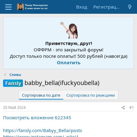
Вход
Регистрация
Приветствую, друг!
ОФФРМ - это закрытый форум!
Доступ только после оплаты!! 500 рублей (навсегда)
Оплатить
Сливы
babby_bella(ifuckyoubella)
Fansly
Сортировка по дате
Сортировка по реакциям
20 Май 2024
#1
Посмотреть вложение 622345
https://fansly.com/Babyy_Bella/posts
https://www.instagram.com/_niksi1__