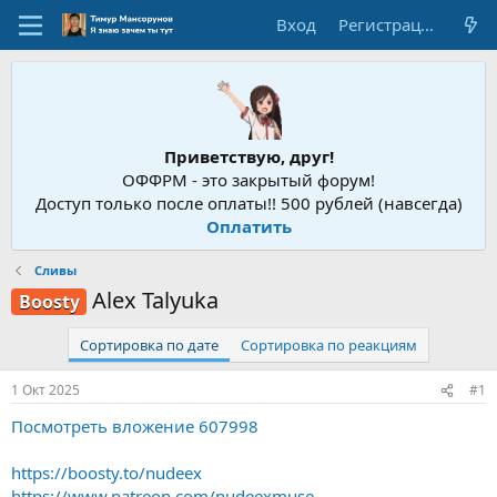
Вход
Регистрация
Приветствую, друг!
ОФФРМ - это закрытый форум!
Доступ только после оплаты!! 500 рублей (навсегда)
Оплатить
Сливы
Alex Talyuka
Boosty
Сортировка по дате
Сортировка по реакциям
1 Окт 2025
#1
Посмотреть вложение 607998
https://boosty.to/nudeex
https://www.patreon.com/nudeexmuse